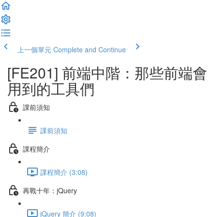
上一個單元
Complete and Continue
[FE201] 前端中階：那些前端會
用到的工具們
課前須知
課前須知
課程簡介
課程簡介 (3:08)
再戰十年：jQuery
jQuery 簡介 (9:08)