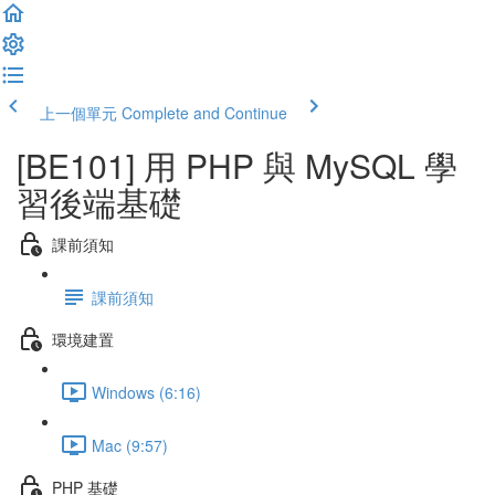
上一個單元
Complete and Continue
[BE101] 用 PHP 與 MySQL 學
習後端基礎
課前須知
課前須知
環境建置
Windows (6:16)
Mac (9:57)
PHP 基礎