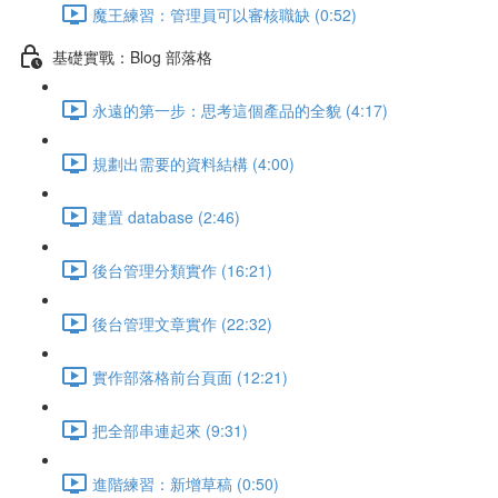
魔王練習：管理員可以審核職缺 (0:52)
基礎實戰：Blog 部落格
永遠的第一步：思考這個產品的全貌 (4:17)
規劃出需要的資料結構 (4:00)
建置 database (2:46)
後台管理分類實作 (16:21)
後台管理文章實作 (22:32)
實作部落格前台頁面 (12:21)
把全部串連起來 (9:31)
進階練習：新增草稿 (0:50)