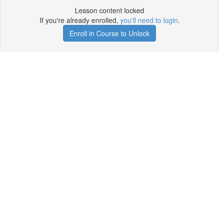
Lesson content locked
If you're already enrolled,
you'll need to login
.
Enroll in Course to Unlock