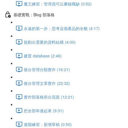
魔王練習：管理員可以審核職缺 (0:52)
基礎實戰：Blog 部落格
永遠的第一步：思考這個產品的全貌 (4:17)
規劃出需要的資料結構 (4:00)
建置 database (2:46)
後台管理分類實作 (16:21)
後台管理文章實作 (22:32)
實作部落格前台頁面 (12:21)
把全部串連起來 (9:31)
進階練習：新增草稿 (0:50)