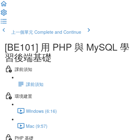
上一個單元
Complete and Continue
[BE101] 用 PHP 與 MySQL 學
習後端基礎
課前須知
課前須知
環境建置
Windows (6:16)
Mac (9:57)
PHP 基礎