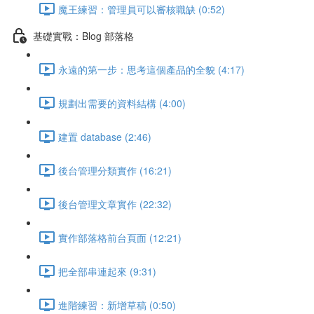
魔王練習：管理員可以審核職缺 (0:52)
基礎實戰：Blog 部落格
永遠的第一步：思考這個產品的全貌 (4:17)
規劃出需要的資料結構 (4:00)
建置 database (2:46)
後台管理分類實作 (16:21)
後台管理文章實作 (22:32)
實作部落格前台頁面 (12:21)
把全部串連起來 (9:31)
進階練習：新增草稿 (0:50)