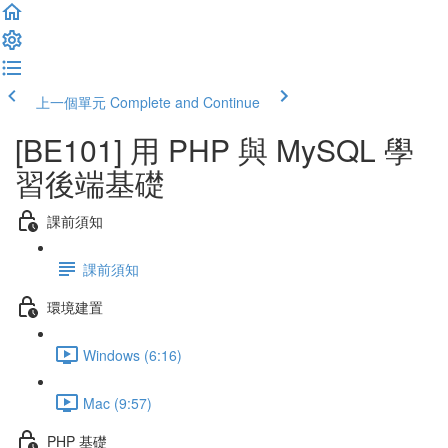
上一個單元
Complete and Continue
[BE101] 用 PHP 與 MySQL 學
習後端基礎
課前須知
課前須知
環境建置
Windows (6:16)
Mac (9:57)
PHP 基礎