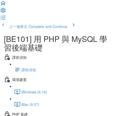
上一個單元
Complete and Continue
[BE101] 用 PHP 與 MySQL 學
習後端基礎
課前須知
課前須知
環境建置
Windows (6:16)
Mac (9:57)
PHP 基礎