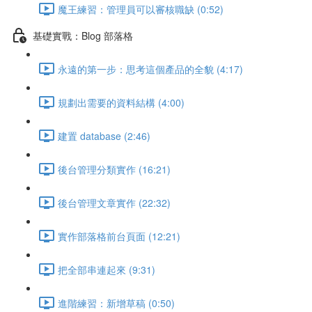
魔王練習：管理員可以審核職缺 (0:52)
基礎實戰：Blog 部落格
永遠的第一步：思考這個產品的全貌 (4:17)
規劃出需要的資料結構 (4:00)
建置 database (2:46)
後台管理分類實作 (16:21)
後台管理文章實作 (22:32)
實作部落格前台頁面 (12:21)
把全部串連起來 (9:31)
進階練習：新增草稿 (0:50)