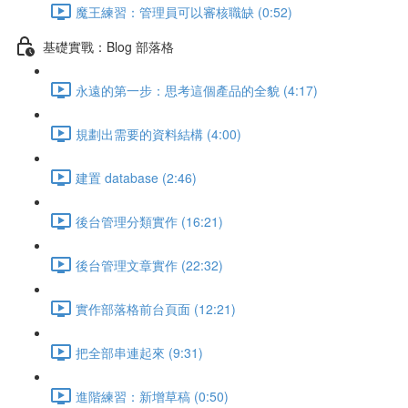
魔王練習：管理員可以審核職缺 (0:52)
基礎實戰：Blog 部落格
永遠的第一步：思考這個產品的全貌 (4:17)
規劃出需要的資料結構 (4:00)
建置 database (2:46)
後台管理分類實作 (16:21)
後台管理文章實作 (22:32)
實作部落格前台頁面 (12:21)
把全部串連起來 (9:31)
進階練習：新增草稿 (0:50)