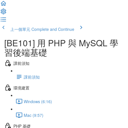
上一個單元
Complete and Continue
[BE101] 用 PHP 與 MySQL 學
習後端基礎
課前須知
課前須知
環境建置
Windows (6:16)
Mac (9:57)
PHP 基礎