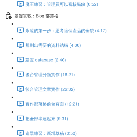
魔王練習：管理員可以審核職缺 (0:52)
基礎實戰：Blog 部落格
永遠的第一步：思考這個產品的全貌 (4:17)
規劃出需要的資料結構 (4:00)
建置 database (2:46)
後台管理分類實作 (16:21)
後台管理文章實作 (22:32)
實作部落格前台頁面 (12:21)
把全部串連起來 (9:31)
進階練習：新增草稿 (0:50)