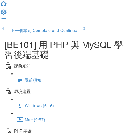
上一個單元
Complete and Continue
[BE101] 用 PHP 與 MySQL 學
習後端基礎
課前須知
課前須知
環境建置
Windows (6:16)
Mac (9:57)
PHP 基礎