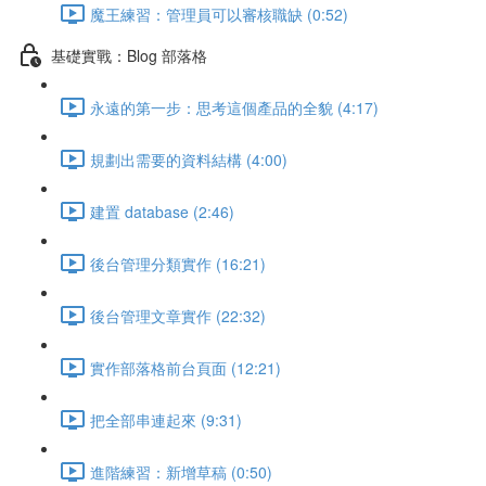
魔王練習：管理員可以審核職缺 (0:52)
基礎實戰：Blog 部落格
永遠的第一步：思考這個產品的全貌 (4:17)
規劃出需要的資料結構 (4:00)
建置 database (2:46)
後台管理分類實作 (16:21)
後台管理文章實作 (22:32)
實作部落格前台頁面 (12:21)
把全部串連起來 (9:31)
進階練習：新增草稿 (0:50)