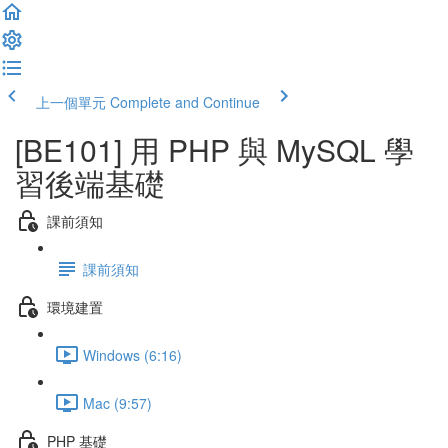
上一個單元
Complete and Continue
[BE101] 用 PHP 與 MySQL 學
習後端基礎
課前須知
課前須知
環境建置
Windows (6:16)
Mac (9:57)
PHP 基礎